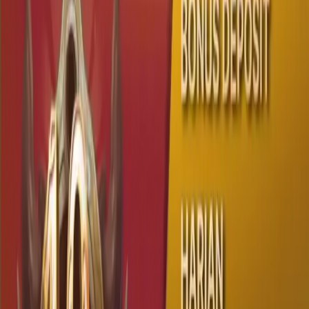
📈 Syarat TO: 1x dari total saldo (deposit + bonus)
📆 Berlaku 1x per akun per hari
🧾 Contoh:
Deposit Rp 200.000 → Bonus 10% = Rp 20.000
(maksimal)
Total saldo: Rp 220.000 → Cukup mainkan TO 1x
→ bisa withdraw!
📌 Syarat & Ketentuan:
▫️ Tidak Berlaku di Permainan MONEY ROLL &
IRISH CHARMS
▫️ Tidak boleh withdraw sebelum TO tercapai