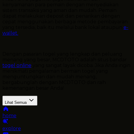
kenyamanan para pemain dengan menyediakan
sistem transaksi yang aman dan mudah. Pemain
dapat melakukan deposit dan penarikan dengan
cepat menggunakan berbagai metode pembayaran
yang tersedia, baik itu melalui bank lokal ataupun
e-
wallet.
Dengan pasaran togel yang lengkap dan peluang
menang yang besar, MCDTOTO adalah situs bandar
togel online
yang sangat layak dicoba. Jika Anda ingin
menikmati pengalaman bermain togel yang
menguntungkan dan mudah menang,
bergabunglah dengan MCDTOTO dan raih
kemenangan besar Anda!
Lihat Semua
home
explore