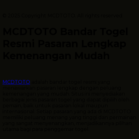
© 2025 Copyright
MCDTOTO
. All rights reserved.
MCDTOTO Bandar Togel
Resmi Pasaran Lengkap
Kemenangan Mudah
MCDTOTO
adalah bandar togel resmi yang
menawarkan pasaran lengkap dengan peluang
kemenangan yang mudah. Situs ini menyediakan
berbagai jenis pasaran togel yang dapat dipilih oleh
pemain, baik untuk pasaran lokal maupun
internasional. Setiap pasaran yang ada di MCDTOTO
memiliki peluang menang yang tinggi dan permainan
yang sangat menyenangkan, menjadikannya pilihan
utama bagi para penggemar togel.